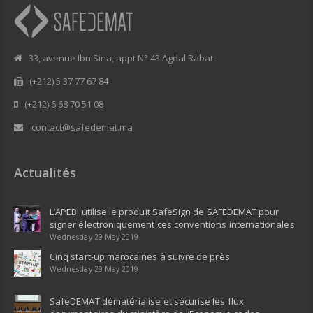
33, avenue Ibn Sina, appt N° 43 Agdal Rabat
(+212) 5 37 77 67 84
(+212) 6 68 70 51 08
contact@safedemat.ma
Actualités
L’APEBI utilise le produit SafeSign de SAFEDEMAT pour
signer électroniquement ces conventions internationales
Wednesday 29 May 2019
Cinq start-up marocaines à suivre de près
Wednesday 29 May 2019
SafeDEMAT dématérialise et sécurise les flux