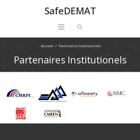
SafeDEMAT
Accueil
/
Partenaires Institutionels
Partenaires Institutionels